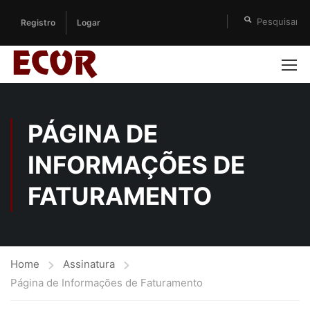
Registro
Logar
PÁGINA DE
INFORMAÇÕES DE
FATURAMENTO
Home
Assinatura
Página de Informações de Faturamento