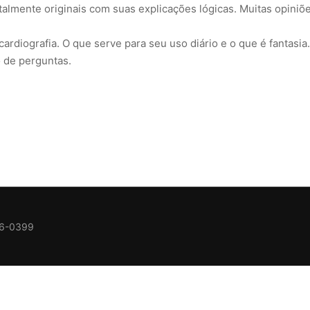
almente originais com suas explicações lógicas. Muitas opiniõ
ardiografia. O que serve para seu uso diário e o que é fantasia.
 de perguntas.
36-0399