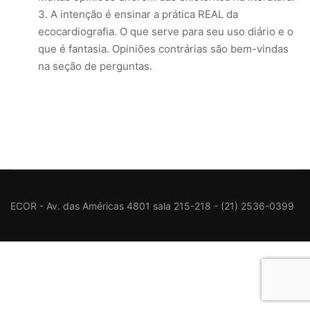
A intenção é ensinar a prática REAL da
ecocardiografia. O que serve para seu uso diário e o
que é fantasia. Opiniões contrárias são bem-vindas
na seção de perguntas.
ECOR - Av. das Américas 4801 sala 215-218 - (21) 2536-0399