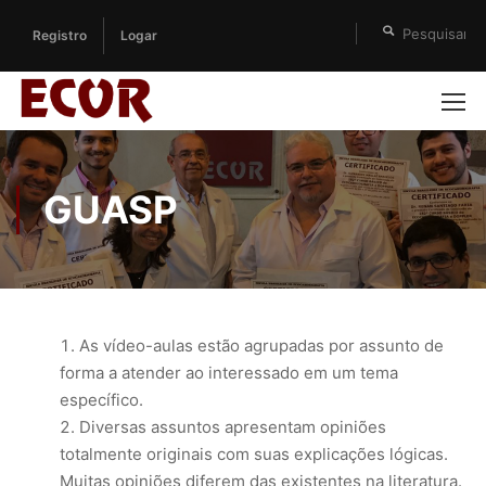
Registro
Logar
GUASP
As vídeo-aulas estão agrupadas por assunto de
forma a atender ao interessado em um tema
específico.
Diversas assuntos apresentam opiniões
totalmente originais com suas explicações lógicas.
Muitas opiniões diferem das existentes na literatura.