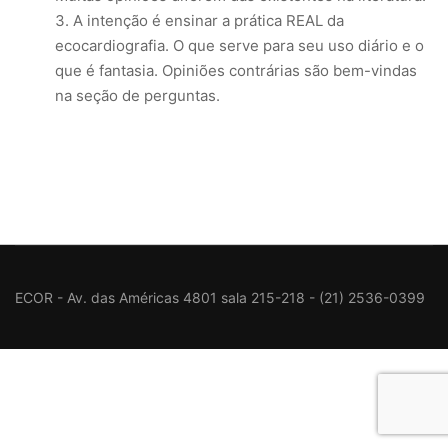
A intenção é ensinar a prática REAL da
ecocardiografia. O que serve para seu uso diário e o
que é fantasia. Opiniões contrárias são bem-vindas
na seção de perguntas.
ECOR - Av. das Américas 4801 sala 215-218 - (21) 2536-0399