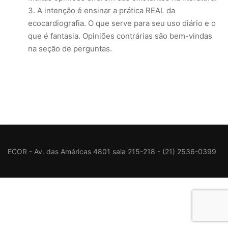
A intenção é ensinar a prática REAL da
ecocardiografia. O que serve para seu uso diário e o
que é fantasia. Opiniões contrárias são bem-vindas
na seção de perguntas.
ECOR - Av. das Américas 4801 sala 215-218 - (21) 2536-0399