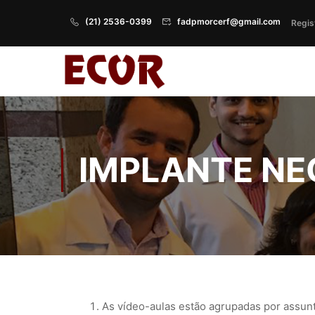
(21) 2536-0399
fadpmorcerf@gmail.com
Regis
IMPLANTE NE
As vídeo-aulas estão agrupadas por assun