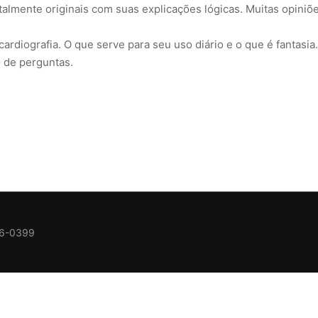
almente originais com suas explicações lógicas. Muitas opiniõ
ardiografia. O que serve para seu uso diário e o que é fantasia.
 de perguntas.
36-0399