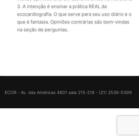
A intenção é ensinar a prática REAL da
ecocardiografia. O que serve para seu uso diário e o
que é fantasia. Opiniões contrárias são bem-vindas
na seção de perguntas.
ECOR - Av. das Américas 4801 sala 215-218 - (21) 2536-0399