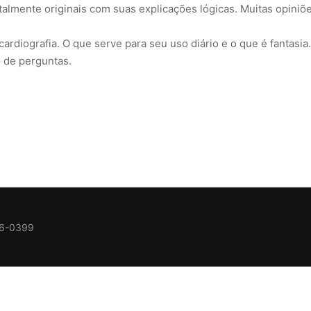
almente originais com suas explicações lógicas. Muitas opiniõ
ardiografia. O que serve para seu uso diário e o que é fantasia.
 de perguntas.
36-0399