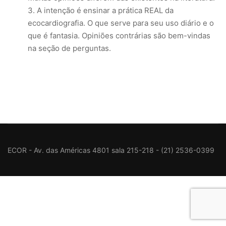
A intenção é ensinar a prática REAL da
ecocardiografia. O que serve para seu uso diário e o
que é fantasia. Opiniões contrárias são bem-vindas
na seção de perguntas.
ECOR - Av. das Américas 4801 sala 215-218 - (21) 2536-0399