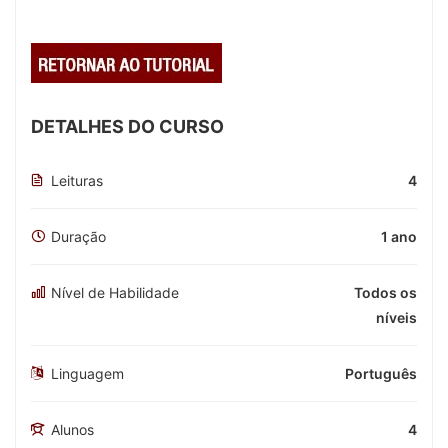
DETALHES DO CURSO
Leituras
4
Duração
1 ano
Nível de Habilidade
Todos os
níveis
Linguagem
Português
Alunos
4