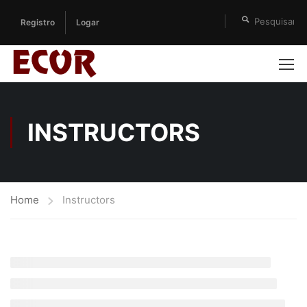
Registro
Logar
INSTRUCTORS
Home
Instructors