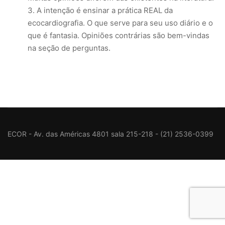
A intenção é ensinar a prática REAL da
ecocardiografia. O que serve para seu uso diário e o
que é fantasia. Opiniões contrárias são bem-vindas
na seção de perguntas.
ECOR - Av. das Américas 4801 sala 215-218 - (21) 2536-0399