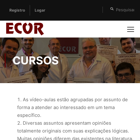
Registro
Logar
CURSOS
As vídeo-aulas estão agrupadas por assunto de
forma a atender ao interessado em um tema
específico.
Diversas assuntos apresentam opiniões
totalmente originais com suas explicações lógicas.
Muitas opiniões diferem das existentes na literatura.