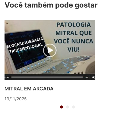
Você também pode gostar
DO MORCERF
MITRAL EM ARCADA
19/11/2025