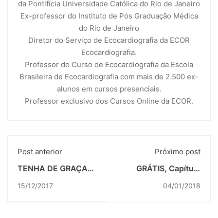
da Pontifícia Universidade Católica do Rio de Janeiro
Ex-professor do Instituto de Pós Graduação Médica
do Rio de Janeiro
Diretor do Serviço de Ecocardiografia da ECOR
Ecocardiografia.
Professor do Curso de Ecocardiografia da Escola
Brasileira de Ecocardiografia com mais de 2.500 ex-
alunos em cursos presenciais.
Professor exclusivo dos Cursos Online da ECOR.
Post anterior
Próximo post
TENHA DE GRAÇA
GRÁTIS, Capítulo
OS CORTES APICAIS
livro Morcerf sobre
15/12/2017
04/01/2018
NORMAIS DO LIVRO
Prolapso Mitral.
DE
ECOCARDIOGRAFIA