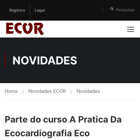
Registro
Logar
NOVIDADES
Home
Novidades ECOR
Novidades
Parte do curso A Pratica Da
Ecocardiografia Eco