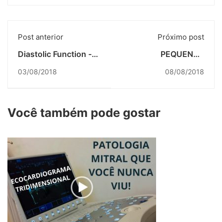
Post anterior
Próximo post
Diastolic Function -
PEQUENOS
Another Way to See It
TRECHOS DE
03/08/2018
08/08/2018
DIVERSAS AULAS DO
CURSO DE STRAIN
Você também pode gostar