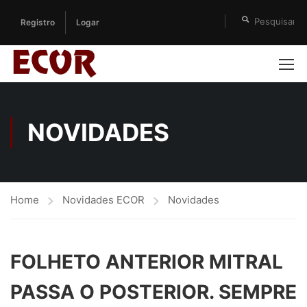
Registro
Logar
NOVIDADES
Home
Novidades ECOR
Novidades
FOLHETO ANTERIOR MITRAL
PASSA O POSTERIOR. SEMPRE